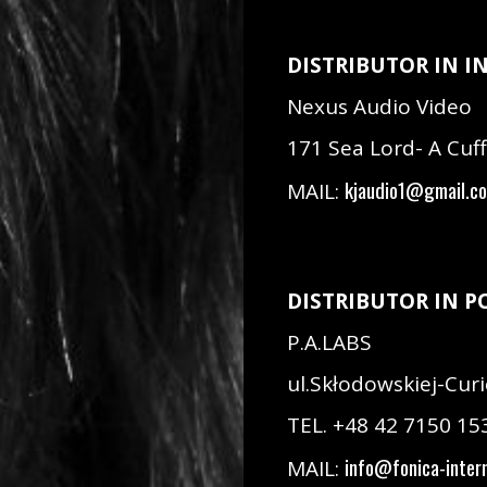
DISTRIBUTOR IN IN
Nexus Audio Video
171 Sea Lord- A Cuf
kjaudio1@gmail.c
MAIL:
DISTRIBUTOR IN P
P.A.LABS
ul.Skłodowskiej-Curi
TEL. +48 42 7150 15
info@fonica-intern
MAIL: