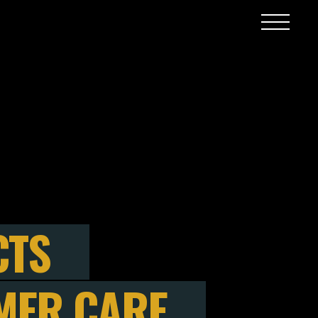
CTS
MER CARE