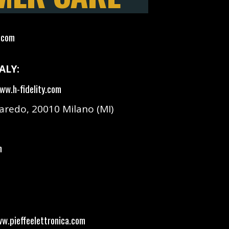
.com
ALY:
ww.h-fidelity.com
naredo, 20010 Milano (MI)
m
w.pieffeelettronica.com