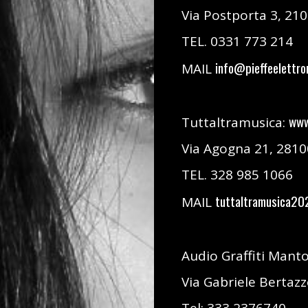
Via Postporta 3, 210
TEL. 0331 773 214
info@pieffeelettro
MAIL
www
Tuttaltramusica:
Via Agogna 21, 2810
TEL. 328 985 1066
tuttaltramusica2
MAIL
Audio Graffiti Mant
Via Gabriele Bertaz