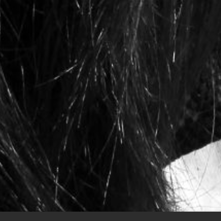
HOME
FLAG S