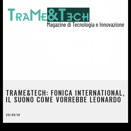
TRAME&TECH: FONICA INTERNATIONAL,
IL SUONO COME VORREBBE LEONARDO
25/05/19