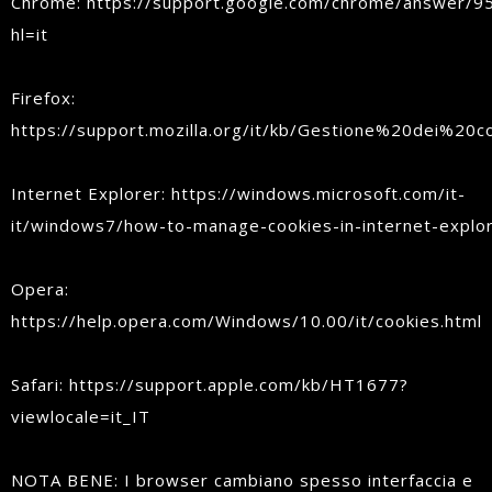
Chrome: https://support.google.com/chrome/answer/9
hl=it
Firefox:
https://support.mozilla.org/it/kb/Gestione%20dei%20c
Internet Explorer: https://windows.microsoft.com/it-
it/windows7/how-to-manage-cookies-in-internet-explo
Opera:
https://help.opera.com/Windows/10.00/it/cookies.html
Safari: https://support.apple.com/kb/HT1677?
viewlocale=it_IT
NOTA BENE: I browser cambiano spesso interfaccia e