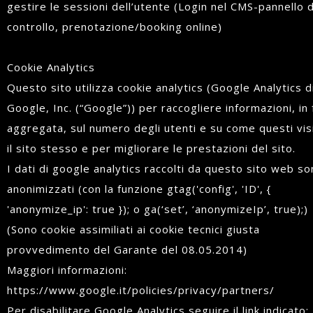
gestire le sessioni dell’utente (Login nel CMS-pannello d
controllo, prenotazione/booking online)
Cookie Analytics
Questo sito utilizza cookie analytics (Google Analytics d
Google, Inc. (“Google”)) per raccogliere informazioni, in
aggregata, sul numero degli utenti e su come questi vis
il sito stesso e per migliorare le prestazioni del sito.
I dati di google analytics raccolti da questo sito web s
anonimizzati (con la funzione gtag('config', 'ID', {
'anonymize_ip': true }); o ga(‘set’, ‘anonymizeIp’, true);)
(Sono cookie assimiliati ai cookie tecnici giusta
provvedimento del Garante del 08.05.2014)
Maggiori informazioni:
https://www.google.it/policies/privacy/partners/
Per disabilitare Google Analytics seguire il link indicato: