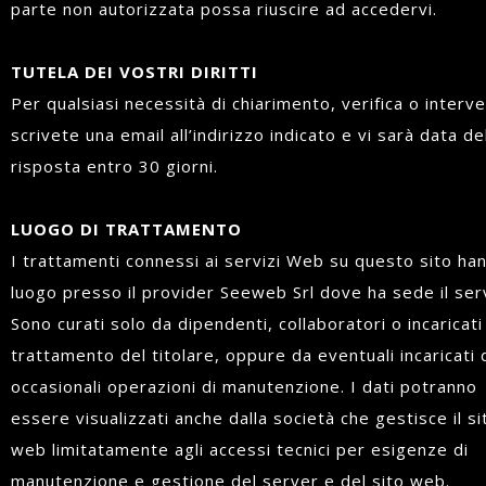
parte non autorizzata possa riuscire ad accedervi.
TUTELA DEI VOSTRI DIRITTI
Per qualsiasi necessità di chiarimento, verifica o interv
scrivete una email all’indirizzo indicato e vi sarà data de
risposta entro 30 giorni.
LUOGO DI TRATTAMENTO
I trattamenti connessi ai servizi Web su questo sito ha
luogo presso il provider Seeweb Srl dove ha sede il ser
Sono curati solo da dipendenti, collaboratori o incaricati
trattamento del titolare, oppure da eventuali incaricati 
occasionali operazioni di manutenzione. I dati potranno
essere visualizzati anche dalla società che gestisce il si
web limitatamente agli accessi tecnici per esigenze di
manutenzione e gestione del server e del sito web.