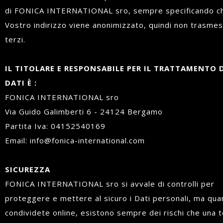
di FONICA INTERNATIONAL sro, sempre specificando ch
Vostro indirizzo viene anonimizzato, quindi non trasme
terzi.
IL TITOLARE E RESPONSABILE PER IL TRATTAMENTO 
DATI È :
FONICA INTERNATIONAL sro
Via Guido Galimberti 6 - 24124 Bergamo
Partita Iva: 04152540169
Email: info@fonica-international.com
SICUREZZA
FONICA INTERNATIONAL sro si avvale di controlli per
proteggere e mettere al sicuro i Dati personali, ma quan
condividete online, esistono sempre dei rischi che una 