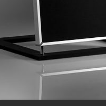
HOME
FLAG S
FLAG M